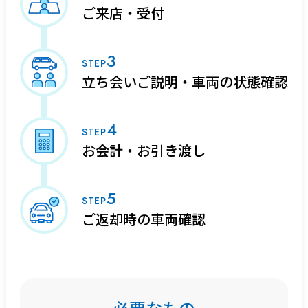
ご来店・受付
3
STEP
立ち会いご説明・
車両の状態確認
4
STEP
お会計・お引き渡し
5
STEP
ご返却時の車両確認
必要なもの