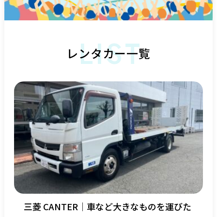
LIST
レンタカー一覧
三菱 CANTER｜車など大きなものを運びた