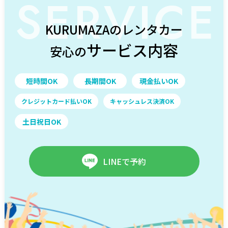
SERVICE
KURUMAZAのレンタカー
サービス内容
安心の
短時間OK
長期間OK
現金払いOK
クレジットカード払いOK
キャッシュレス決済OK
土日祝日OK
LINEで予約