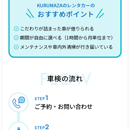
KURUMAZAのレンタカーの
おすすめポイント
こだわりが詰まった車が借りられる
期間が自由に選べる（1時間から月単位まで）
メンテナンスや車内外清掃が行き届いている
FLOW
車検の流れ
1
STEP
ご予約・お問い合わせ
2
STEP