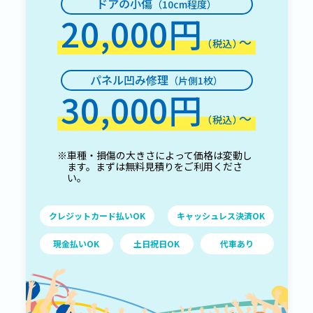
ドアの小傷
（10cm程度）
20,000円
〜
（税込）
パネル凹み修理
（片側1枚）
30,000円
〜
（税込）
※車種・損傷の大きさによって価格は変動し
ます。まずは無料見積りをご利用くださ
い。
クレジットカード払いOK
キャッシュレス決済OK
現金払いOK
土日祝日OK
代車あり