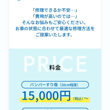
「修理できるか不安…」
「費用が高いのでは…」
そんなお悩みもご安心ください。
お車の状態に合わせて最適な修理方法を
ご提案いたします。
PRICE
料金
バンパーすり傷
（20cm程度）
15,000円
〜
（税込）