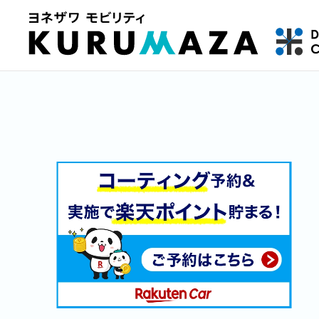
熊本市の車検はKURUMAZA ヨネザワモビリティ株式会社