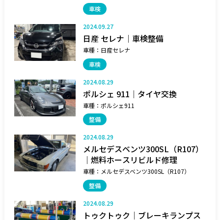
車検
2024.09.27
日産 セレナ｜車検整備
車種：
日産セレナ
車検
2024.08.29
ポルシェ 911｜タイヤ交換
車種：
ポルシェ911
整備
2024.08.29
メルセデスベンツ300SL（R107）
｜燃料ホースリビルド修理
車種：
メルセデスベンツ300SL（R107）
整備
2024.08.29
トゥクトゥク｜ブレーキランプス