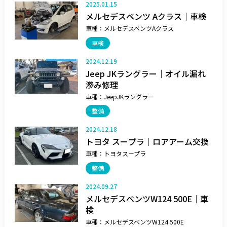
2025.01.15
メルセデスベンツ Aクラス｜車検
車種：
メルセデスベンツAクラス
車検
2024.12.19
Jeep JKラングラー｜オイル漏れ
滲み修理
車種：
JeepJKラングラー
整備
2024.12.18
トヨタ スープラ｜ロアアーム交換
車種：
トヨタスープラ
整備
2024.09.27
メルセデスベンツW124 500E｜車
検
車種：
メルセデスベンツW124 500E