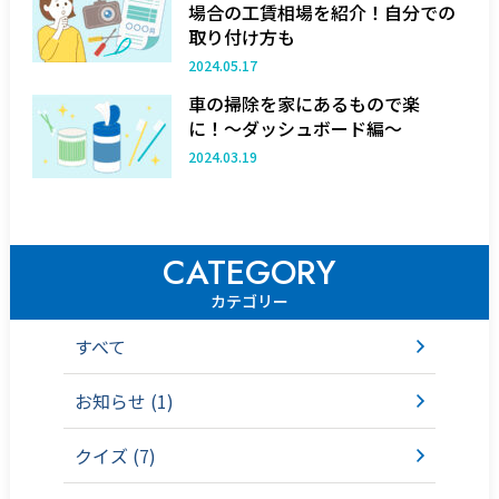
場合の工賃相場を紹介！自分での
取り付け方も
2024.05.17
車の掃除を家にあるもので楽
に！〜ダッシュボード編〜
2024.03.19
CATEGORY
カテゴリー
すべて
お知らせ (1)
クイズ (7)