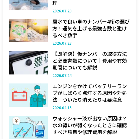
理
2026.07.28
風水で良い車のナンバー4桁の選び
方！運気を上げる最強吉数と避け
るべき数字
2026.07.28
【即解決】仮ナンバーの取得方法
と必要書類について｜費用や有効
期間についても解説
2026.07.24
エンジンをかけてバッテリーラン
プがしばらく点灯する原因や対処
法｜ついたり消えたりは要注意
2026.04.13
ウォッシャー液が出ない原因は？
水の勢いが弱くなったときに確認
すべき項目や修理費用を解説