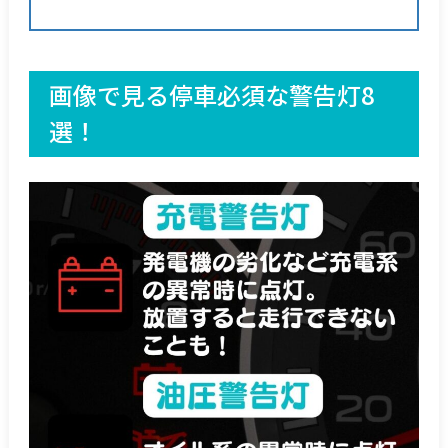
画像で見る停車必須な警告灯8
選！