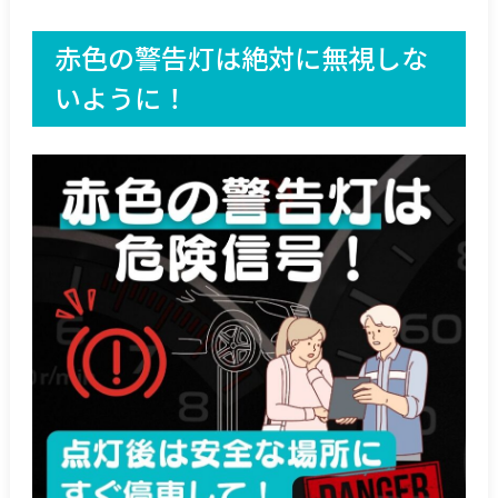
赤色の警告灯は絶対に無視しな
いように！