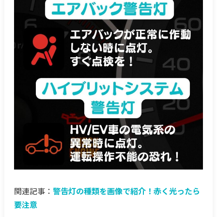
関連記事：
警告灯の種類を画像で紹介！赤く光ったら
要注意