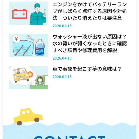
エンジンをかけてバッテリーラン
プがしばらく点灯する原因や対処
法｜ついたり消えたりは要注意
2026.04.13
ウォッシャー液が出ない原因は？
水の勢いが弱くなったときに確認
すべき項目や修理費用を解説
2026.04.13
車で事故を起こす夢の意味は？
2026.04.13