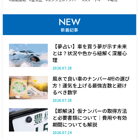
NEW
新着記事
【夢占い】車を買う夢が示す未来
とは？状況や色から紐解く深層心
理
2026.07.28
風水で良い車のナンバー4桁の選び
方！運気を上げる最強吉数と避け
るべき数字
2026.07.28
【即解決】仮ナンバーの取得方法
と必要書類について｜費用や有効
期間についても解説
2026.07.24