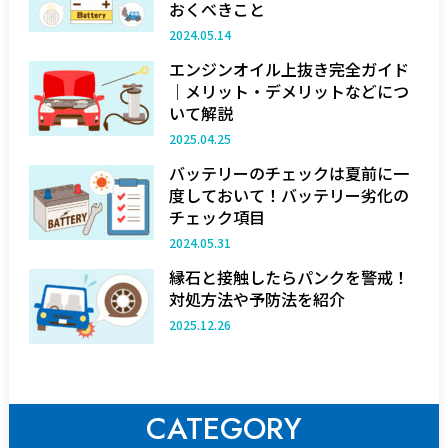
おくべきこと
2024.05.14
エンジンオイル上抜き完全ガイド
｜メリット・デメリットなどにつ
いて解説
2025.04.25
バッテリーのチェックは夏前に一
度しておいて！バッテリー劣化の
チェック項目
2024.05.31
縁石と接触したらパンクを警戒！
対処方法や予防法を紹介
2025.12.26
CATEGORY