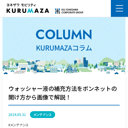
熊本市の車検はKURUMAZA ヨネザワモビリティ株式会社
COLUMN
KURUMAZAコラム
ウォッシャー液の補充方法をボンネットの
開け方から画像で解説！
2024.05.31
メンテナンス
#メンテナンス